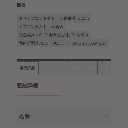
概要
クリンプコンタクト
定格電流: ≤1.5 A
メスコンタクト
銅合金
貴金属メッキ 下地Ni 嵌合側, Ni 結線側
導体断面積: 0.09 ... 0.5 mm²
AWG 28 ... AWG 20
製品詳細
ダウンロード
適合する製品
商社
製品詳細
名称