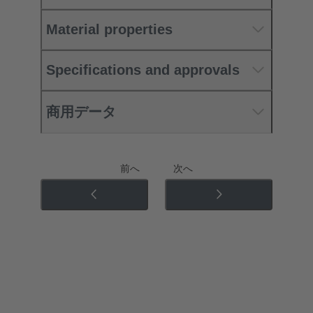
Material properties
Specifications and approvals
商用データ
前へ
次へ