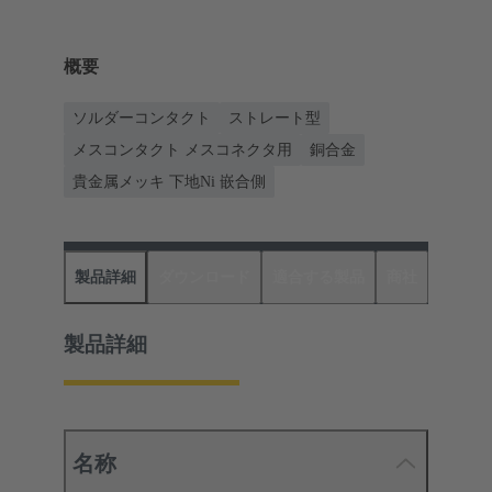
概要
ソルダーコンタクト
ストレート型
メスコンタクト メスコネクタ用
銅合金
貴金属メッキ 下地Ni 嵌合側
製品詳細
ダウンロード
適合する製品
商社
製品詳細
名称