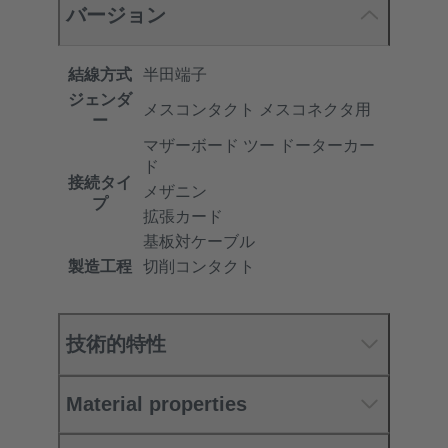
バージョン
結線方式
半田端子
ジェンダ
メスコンタクト メスコネクタ用
ー
マザーボード ツー ドーターカー
ド
接続タイ
メザニン
プ
拡張カード
基板対ケーブル
製造工程
切削コンタクト
技術的特性
Material properties