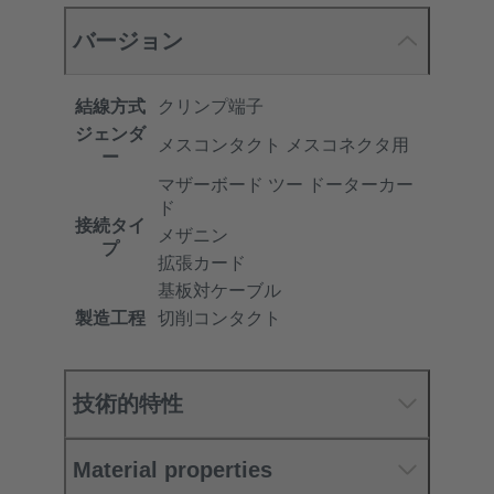
バージョン
結線方式
クリンプ端子
ジェンダ
メスコンタクト メスコネクタ用
ー
マザーボード ツー ドーターカー
ド
接続タイ
メザニン
プ
拡張カード
基板対ケーブル
製造工程
切削コンタクト
技術的特性
Material properties