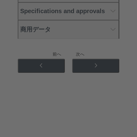
Specifications and approvals
商用データ
前へ
次へ