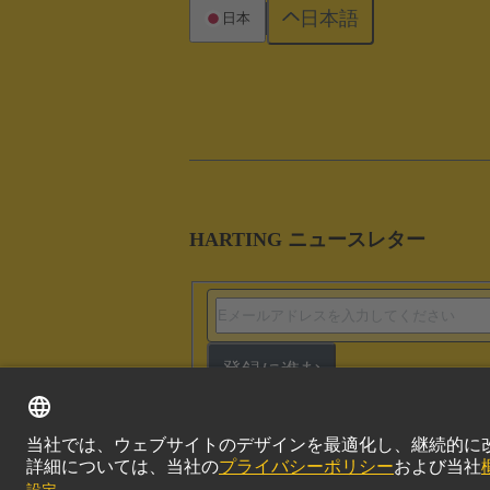
日本語
日本
HARTING ニュースレター
登録に進む