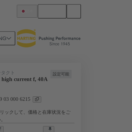
日本語
日本
NG
ンタクト
設定可能
high current f, 40A
03 000 6215
リックして、価格と在庫状況をご
い。