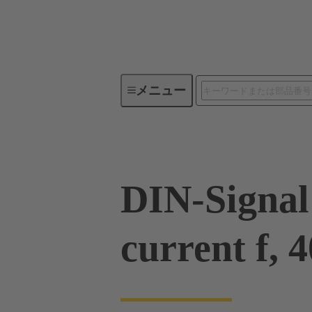
メニュー
製品シリーズ
製品
09 0
DIN-Signal
current f, 