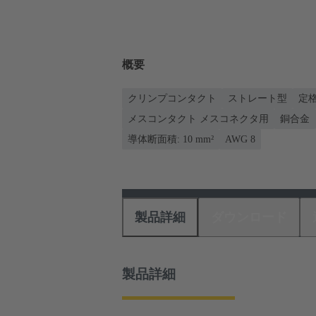
概要
クリンプコンタクト
ストレート型
定格
メスコンタクト メスコネクタ用
銅合金
導体断面積: 10 mm²
AWG 8
製品詳細
ダウンロード
製品詳細