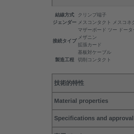
結線方式
クリンプ端子
ジェンダー
メスコンタクト メスコネ
マザーボード ツー ドー
メザニン
接続タイプ
拡張カード
基板対ケーブル
製造工程
切削コンタクト
技術的特性
Material properties
Specifications and approva