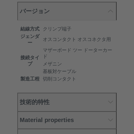
バージョン
結線方式
クリンプ端子
ジェンダ
オスコンタクト オスコネクタ用
ー
マザーボード ツー ドーターカー
ド
接続タイ
プ
メザニン
基板対ケーブル
製造工程
切削コンタクト
技術的特性
Material properties