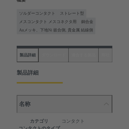
ソルダーコンタクト
ストレート型
メスコンタクト メスコネクタ用
銅合金
Auメッキ、下地Ni 嵌合側, 貴金属 結線側
製品詳細
ダウンロード
適合する製品
商社
製品詳細
名称
カテゴリ
コンタクト
コンタクトのタイプ