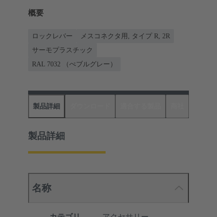
概要
ロックレバー
メスコネクタ用, タイプ R, 2R
サーモプラスチック
RAL 7032 （ぺブルグレー）
製品詳細
ダウンロード
適合する製品
商社
製品詳細
名称
カテゴリ
アクセサリー