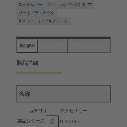
ロックレバー
シェルハウジングC用, 左
サーモプラスチック
RAL 7032 （ぺブルグレー）
製品詳細
ダウンロード
適合する製品
商社
製品詳細
名称
カテゴリ
アクセサリー
製品シリーズ
DIN 41612