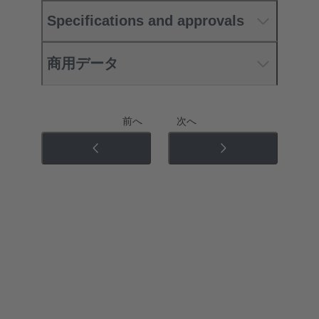
Specifications and approvals
商用データ
前へ
次へ