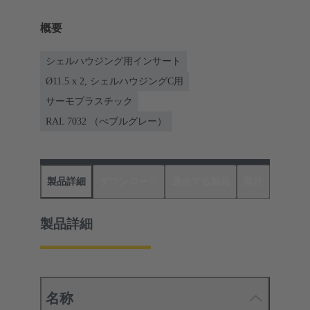
概要
シェルハウジング用インサート
Ø11.5 x 2, シェルハウジングC用
サーモプラスチック
RAL 7032 （ぺブルグレー）
製品詳細
ダウンロード
適合する製品
商社
製品詳細
名称