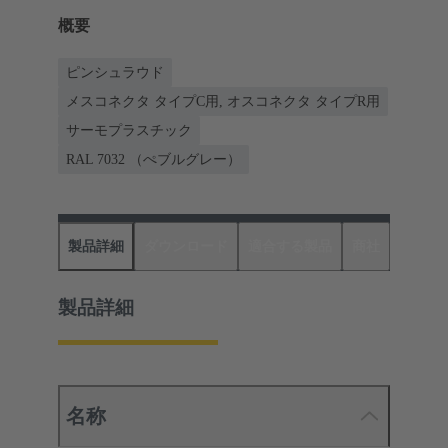
概要
ピンシュラウド
メスコネクタ タイプC用, オスコネクタ タイプR用
サーモプラスチック
RAL 7032 （ぺブルグレー）
製品詳細
ダウンロード
適合する製品
商社
製品詳細
名称