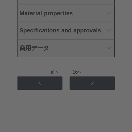
Material properties
Specifications and approvals
商用データ
前へ
次へ