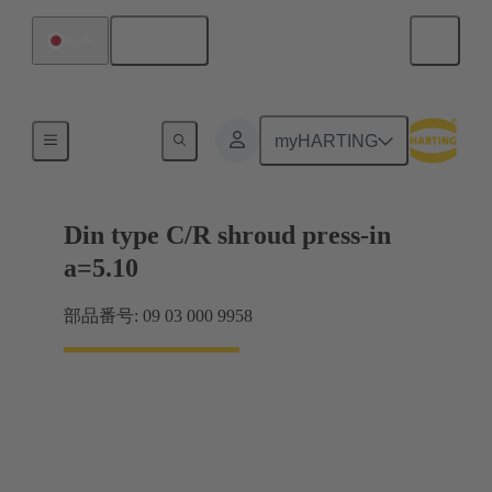
日本語
日本
マザーボード ツー ドーターカード接続
myHARTING
Din type C/R shroud press-in
a=5.10
部品番号: 09 03 000 9958