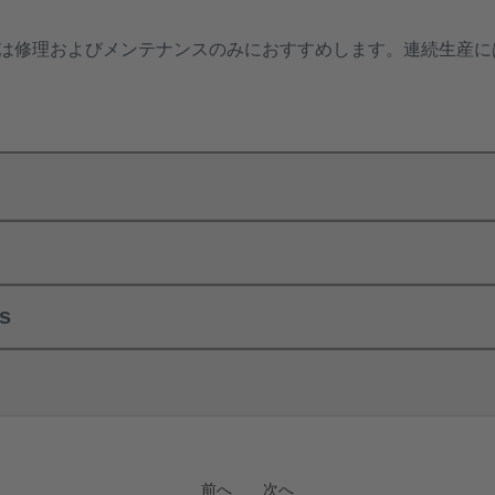
は修理およびメンテナンスのみにおすすめします。連続生産に
ls
前へ
次へ