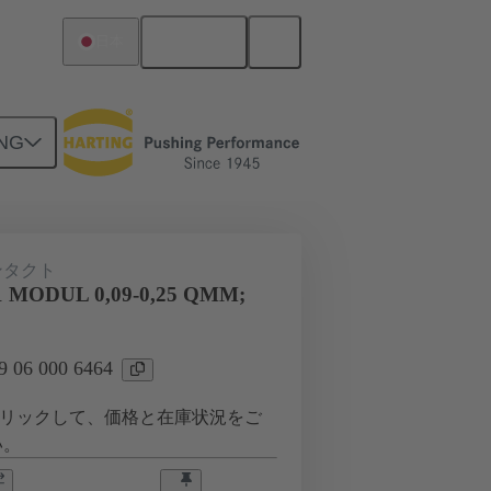
日本語
日本
NG
ンタクト
 MODUL 0,09-0,25 QMM;
06 000 6464
リックして、価格と在庫状況をご
い。