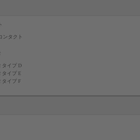
ト
コンタクト
2
12 タイプ D
12 タイプ E
12 タイプ F