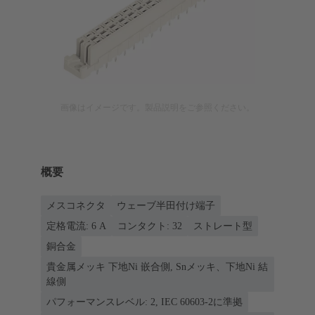
画像はイメージです。製品説明をご参照ください。
概要
メスコネクタ
ウェーブ半田付け端子
定格電流: ‌6 A
コンタクト: 32
ストレート型
銅合金
貴金属メッキ 下地Ni 嵌合側, Snメッキ、下地Ni 結
線側
パフォーマンスレベル: 2, IEC 60603-2に準拠