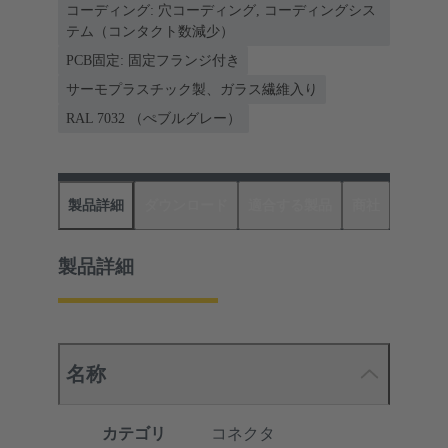
コーディング: 穴コーディング, コーディングシス
テム（コンタクト数減少）
PCB固定: 固定フランジ付き
サーモプラスチック製、ガラス繊維入り
RAL 7032 （ぺブルグレー）
製品詳細
ダウンロード
適合する製品
商社
製品詳細
名称
カテゴリ
コネクタ