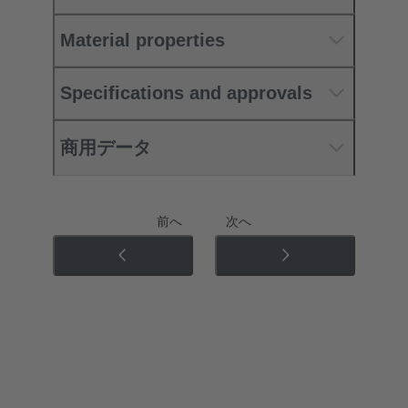
Material properties
Specifications and approvals
商用データ
前へ
次へ