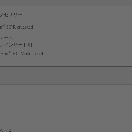
クセサリー
®
n
HPR enlarged
レーム
スインサート用
®
 Han
HC Modular 650
 x 4