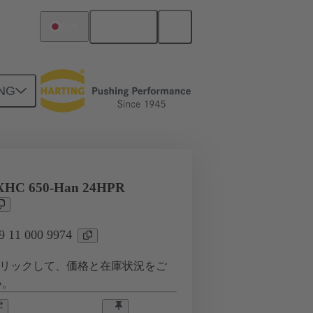
日本語
日本
NG
09 11 000 9974
3XHC 650-Han 24HPR
11 000 9974
リックして、価格と在庫状況をご
い。