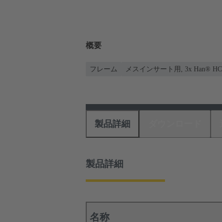
概要
フレーム
メスインサート用, 3x Han® HC M
製品詳細
ダウンロード
製品詳細
名称