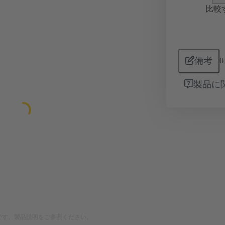
比較
備考
0
製品に
です。製品説明をご参照ください。