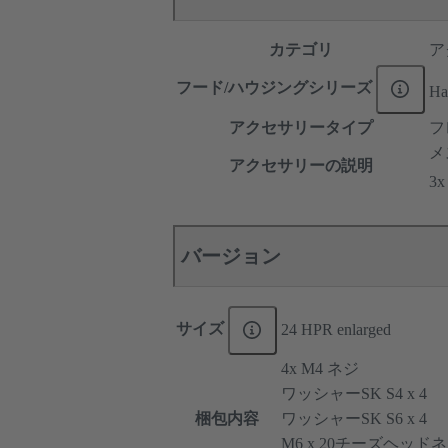
カテゴリ
ア
フード/ハウジングシリーズ
Ha
アクセサリータイプ
フ
メ
アクセサリーの説明
3x
バージョン
サイズ
24 HPR enlarged
4x M4 ネジ
ワッシャーSK S4 x 4
梱包内容
ワッシャーSK S6 x 4
M6 x 20チーズヘッドネジ