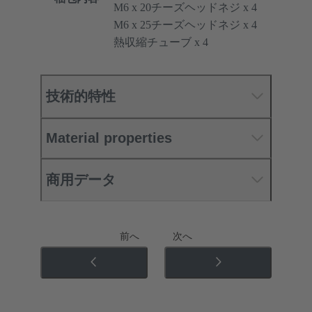
M6 x 20チーズヘッドネジ x 4
M6 x 25チーズヘッドネジ x 4
熱収縮チューブ x 4
技術的特性
Material properties
商用データ
前へ
次へ