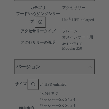
カテゴリ
アクセサリー
フード/ハウジングシリー
®
Han
HPR enlarged
ズ
アクセサリータイプ
フレーム
オスインサート用
アクセサリーの説明
®
4x Han
HC
Modular 350
バージョン
サイズ
24 HPR enlarged
4x M4 ネジ
ワッシャーSK S4 x 4
ワッシャーSK S6 x 4
梱包内容