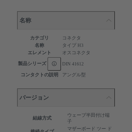
名称
カテゴリ
コネクタ
名称
タイプ H3
エレメント
オスコネクタ
製品シリーズ
DIN 41612
コンタクトの説明
アングル型
バージョン
ウェーブ半田付け端
結線方式
子
マザーボード ツー ド
接続タイプ