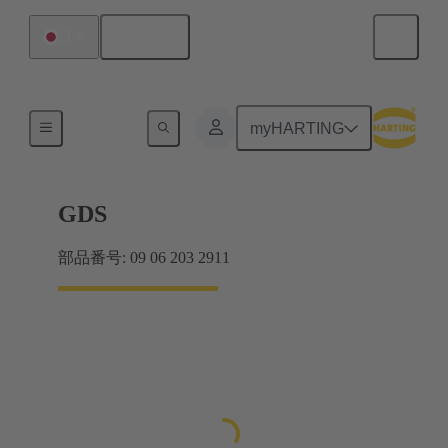
日本語
日本
マザーボード ツー ドーターカード接続
myHARTING
GDS
部品番号: 09 06 203 2911