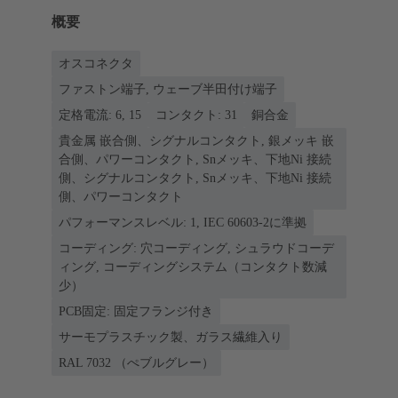
概要
オスコネクタ
ファストン端子, ウェーブ半田付け端子
定格電流: 6, 15
コンタクト: 31
銅合金
貴金属 嵌合側、シグナルコンタクト, 銀メッキ 嵌
合側、パワーコンタクト, Snメッキ、下地Ni 接続
側、シグナルコンタクト, Snメッキ、下地Ni 接続
側、パワーコンタクト
パフォーマンスレベル: 1, IEC 60603-2に準拠
コーディング: 穴コーディング, シュラウドコーデ
ィング, コーディングシステム（コンタクト数減
少）
PCB固定: 固定フランジ付き
サーモプラスチック製、ガラス繊維入り
RAL 7032 （ぺブルグレー）