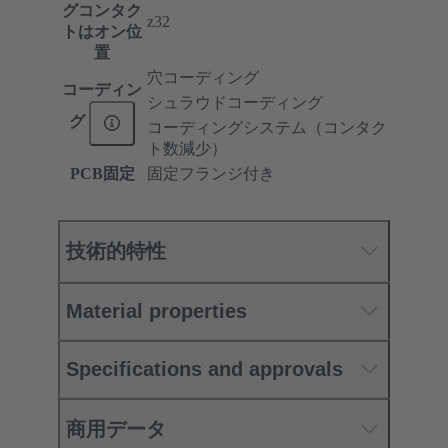
グコンタク
z32
トはオン位
置
穴コーディング
コーディン
シュラウドコーディング
グ
コーディングシステム（コンタク
ト数減少）
PCB固定
固定フランジ付き
技術的特性
Material properties
Specifications and approvals
商用データ