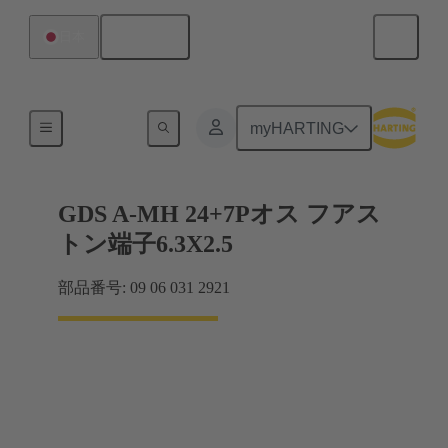
日本語
日本
マザーボード ツー ドーターカード接続
myHARTING
GDS A-MH 24+7Pオス フアス
トン端子6.3X2.5
部品番号: 09 06 031 2921