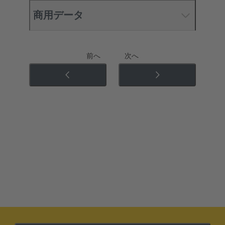
商用データ
前へ
次へ