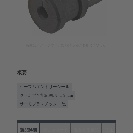
画像はイメージです。製品説明をご参照ください。
概要
ケーブルエントリーシール
クランプ可能範囲: 8 ... 9 mm
サーモプラスチック
黒
製品詳細
ダウンロード
適合する製品
商社