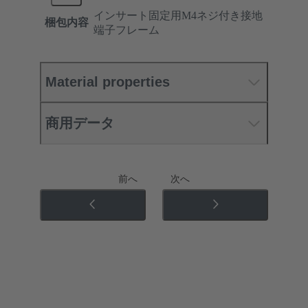
インサート固定用M4ネジ付き接地
梱包内容
端子フレーム
Material properties
商用データ
前へ
次へ