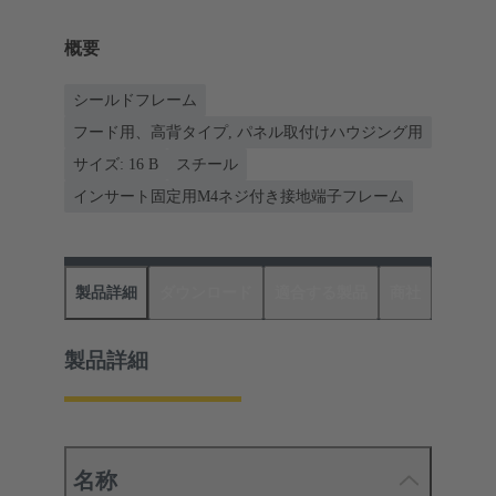
概要
シールドフレーム
フード用、高背タイプ, パネル取付けハウジング用
サイズ: 16 B
スチール
インサート固定用M4ネジ付き接地端子フレーム
製品詳細
ダウンロード
適合する製品
商社
製品詳細
名称