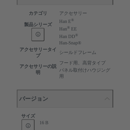
カテゴリ
アクセサリー
®
Han E
製品シリーズ
®
Han
EE
®
Han DD
Han-Snap®
アクセサリータイ
シールドフレーム
プ
フード用、高背タイプ
アクセサリーの説
パネル取付けハウジング
明
用
バージョン
サイズ
16 B