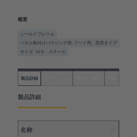
概要
シールドフレーム
パネル取付けハウジング用, フード用、高背タイプ
サイズ: 24 B
スチール
製品詳細
ダウンロード
適合する製品
商社
製品詳細
名称