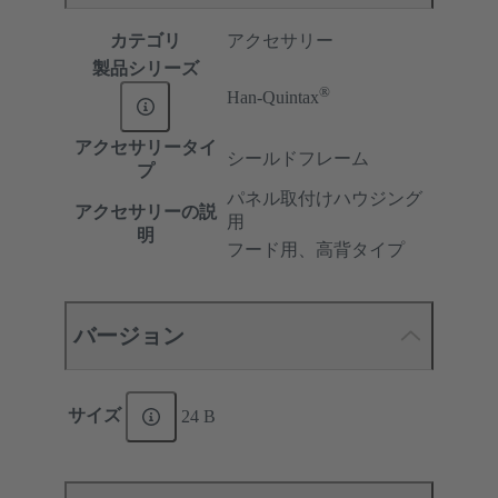
カテゴリ
アクセサリー
製品シリーズ
®
Han-Quintax
アクセサリータイ
シールドフレーム
プ
パネル取付けハウジング
アクセサリーの説
用
明
フード用、高背タイプ
バージョン
サイズ
24 B