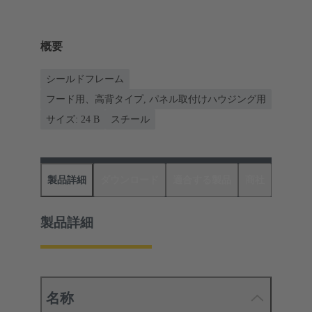
概要
シールドフレーム
フード用、高背タイプ, パネル取付けハウジング用
サイズ: 24 B
スチール
製品詳細
ダウンロード
適合する製品
商社
製品詳細
名称