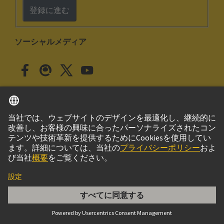
登録に進む
ソーシャルメディア
日本語
日本
© ハーティング株式会社
このサイトについて
プライバシーポリシー
クッキー設定
Cookie Policy
ご利用条件
取引条件
HARBUS 64 FEM 3,7MM CL1