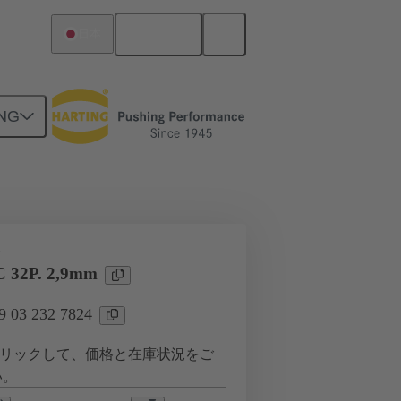
日本語
日本
NG
ツー ドーターカード接続
タ
 32P. 2,9mm
03 232 7824
リックして、価格と在庫状況をご
い。