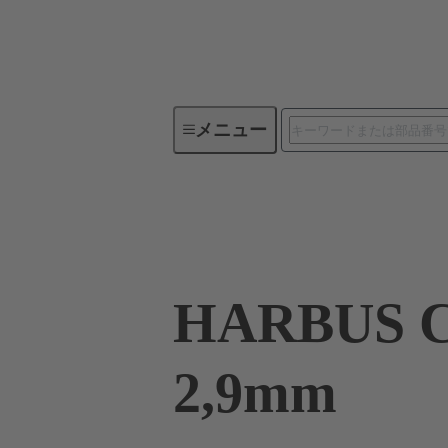
メニュー
デバイスコネクティビティ
09 03 232 7824
HARBUS C
2,9mm