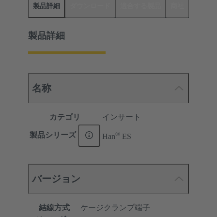
製品詳細
ダウンロード
適合する製品
商社
製品詳細
名称
カテゴリ
インサート
®
製品シリーズ
Han
ES
バージョン
結線方式
ケージクランプ端子