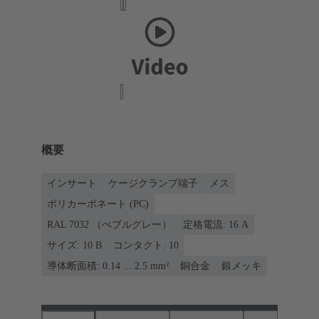
概要
インサート
ケージクランプ端子
メス
ポリカーボネート (PC)
RAL 7032 （ぺブルグレー）
定格電流: ‌16 A
サイズ: 10 B
コンタクト: 10
導体断面積: 0.14 ... 2.5 mm²
銅合金
銀メッキ