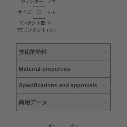
ジェンダー
メス
サイズ
10 B
コンタクト数
10
PEコンタクト
はい
技術的特性
Material properties
Specifications and approvals
商用データ
前へ
次へ