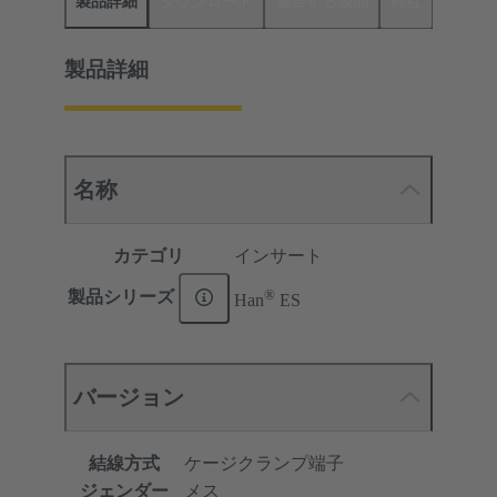
製品詳細
ダウンロード
適合する製品
商社
製品詳細
名称
カテゴリ
インサート
®
製品シリーズ
Han
ES
バージョン
結線方式
ケージクランプ端子
ジェンダー
メス