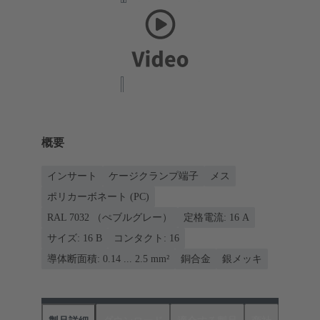
概要
インサート
ケージクランプ端子
メス
ポリカーボネート (PC)
RAL 7032 （ぺブルグレー）
定格電流: ‌16 A
サイズ: 16 B
コンタクト: 16
導体断面積: 0.14 ... 2.5 mm²
銅合金
銀メッキ