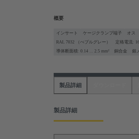
概要
インサート
ケージクランプ端子
オス
RAL 7032 （ぺブルグレー）
定格電流: ‌16
導体断面積: 0.14 ... 2.5 mm²
銅合金
銀
製品詳細
ダウンロード
製品詳細