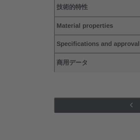
技術的特性
Material properties
Specifications and approva
商用データ