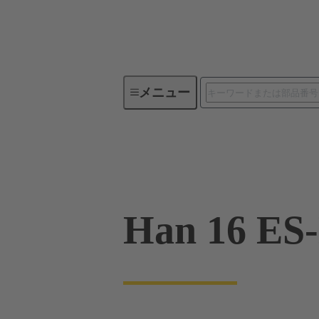
メニュー
産業用コネクタ / Han®
角型
09 33 016 2616
Han 16 ES