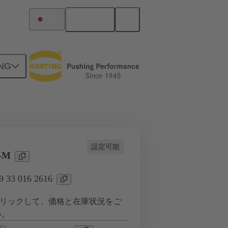
日本語
日本
NG
ション用
電流：16A以下
設定可能
-M
33 016 2616
リックして、価格と在庫状況をご
い。