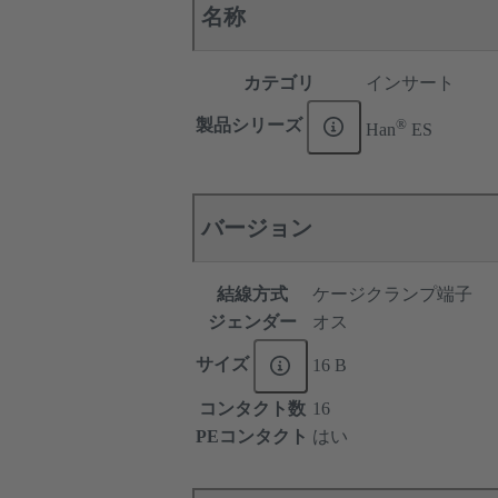
名称
カテゴリ
インサート
®
製品シリーズ
Han
ES
バージョン
結線方式
ケージクランプ端子
ジェンダー
オス
サイズ
16 B
コンタクト数
16
PEコンタクト
はい