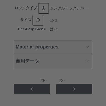
ロックタイプ
シングルロックレバー
サイズ
16 B
Han-Easy Lock®
はい
Material properties
商用データ
前へ
次へ