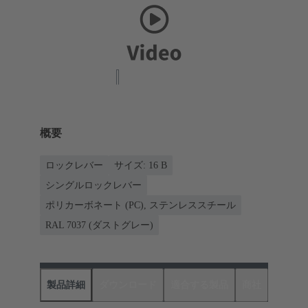
概要
ロックレバー
サイズ: 16 B
シングルロックレバー
ポリカーボネート (PC), ステンレススチール
RAL 7037 (ダストグレー)
製品詳細
ダウンロード
適合する製品
商社