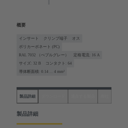
概要
インサート
クリンプ端子
オス
ポリカーボネート (PC)
RAL 7032 （ぺブルグレー）
定格電流: ‌16 A
サイズ: 32 B
コンタクト: 64
導体断面積: 0.14 ... 4 mm²
製品詳細
ダウンロード
適合する製品
商社
製品詳細