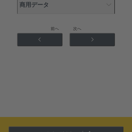
商用データ
前へ
次へ