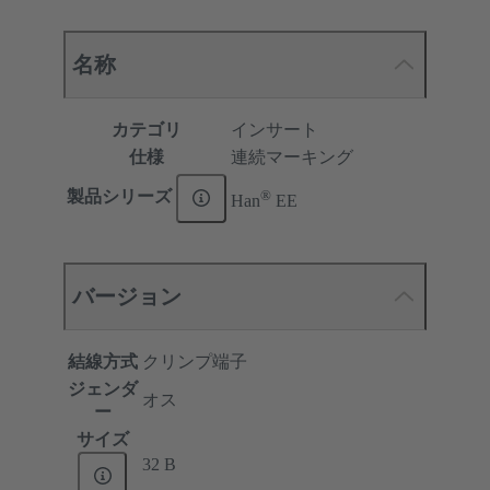
名称
カテゴリ
インサート
仕様
連続マーキング
®
製品シリーズ
Han
EE
バージョン
結線方式
クリンプ端子
ジェンダ
オス
ー
サイズ
32 B