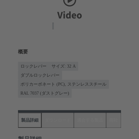
概要
ロックレバー
サイズ: 32 A
ダブルロックレバー
ポリカーボネート (PC), ステンレススチール
RAL 7037 (ダストグレー)
製品詳細
ダウンロード
適合する製品
商社