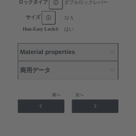
ロックタイプ
ダブルロックレバー
サイズ
32 A
Han-Easy Lock®
はい
Material properties
商用データ
前へ
次へ