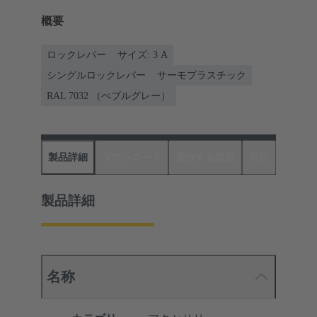
概要
ロックレバー
サイズ: 3 A
シングルロックレバー
サーモプラスチック
RAL 7032 （ぺブルグレー）
製品詳細
ダウンロード
適合する製品
商社
製品詳細
名称