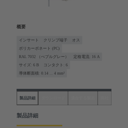
概要
インサート
クリンプ端子
オス
ポリカーボネート (PC)
RAL 7032 （ぺブルグレー）
定格電流: ‌16 A
サイズ: 6 B
コンタクト: 6
導体断面積: 0.14 ... 4 mm²
製品詳細
ダウンロード
適合する製品
商社
製品詳細