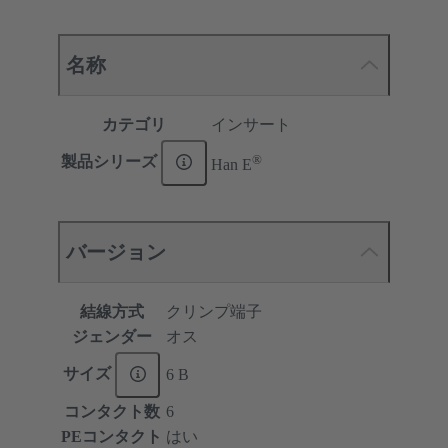
名称
カテゴリ
インサート
®
製品シリーズ
Han E
バージョン
結線方式
クリンプ端子
ジェンダー
オス
サイズ
6 B
コンタクト数
6
PEコンタクト
はい