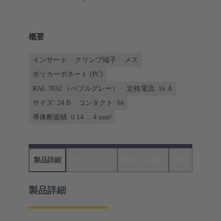
概要
インサート
クリンプ端子
メス
ポリカーボネート (PC)
RAL 7032 （ぺブルグレー）
定格電流: ‌16 A
サイズ: 24 B
コンタクト: 64
導体断面積: 0.14 ... 4 mm²
製品詳細
ダウンロード
適合する製品
商社
製品詳細