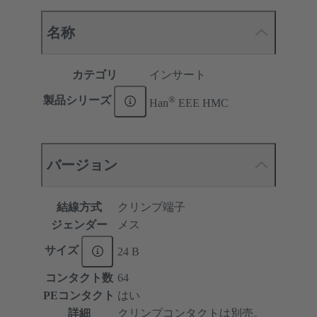
名称
カテゴリ
インサート
®
製品シリーズ
Han
EEE HMC
バージョン
結線方式
クリンプ端子
ジェンダー
メス
サイズ
24 B
コンタクト数
64
PEコンタクト
はい
詳細
クリンプコンタクトは別売。