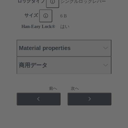
ロックタイプ
シングルロックレバー
サイズ
6 B
Han-Easy Lock®
はい
Material properties
商用データ
前へ
次へ