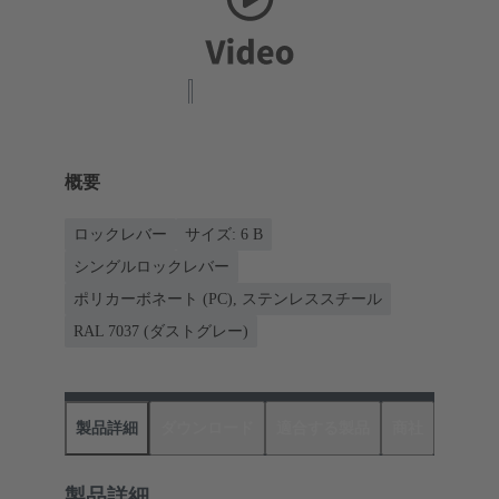
概要
ロックレバー
サイズ: 6 B
シングルロックレバー
ポリカーボネート (PC), ステンレススチール
RAL 7037 (ダストグレー)
製品詳細
ダウンロード
適合する製品
商社
製品詳細