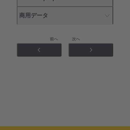
商用データ
前へ
次へ