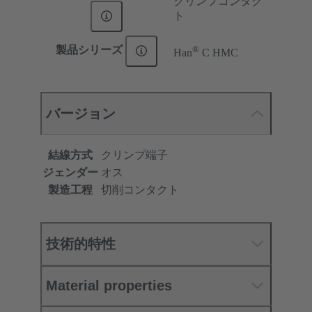
クリンプコンタク
ト
®
製品シリーズ
Han
C HMC
バージョン
結線方式
クリンプ端子
ジェンダー
オス
製造工程
切削コンタクト
技術的特性
Material properties