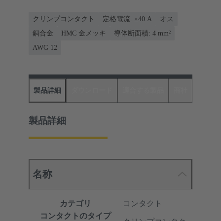
クリンプコンタクト
定格電流: ≤40 A
オス
銅合金
HMC 金メッキ
導体断面積: 4 mm²
AWG 12
製品詳細
ダウンロード
適合する製品
商社
製品詳細
名称
カテゴリ
コンタクト
コンタクトのタイプ