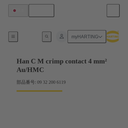
日本語
日本
コンタクト
myHARTING
Han C M crimp contact 4 mm²
Au/HMC
部品番号: 09 32 200 6119