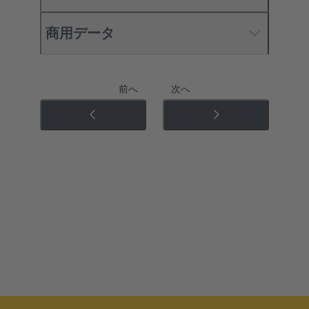
商用データ
前へ
次へ