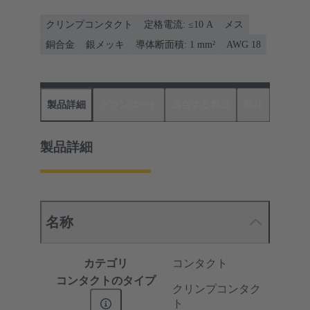
クリンプコンタクト
定格電流: ≤10 A
メス
銅合金
銀メッキ
導体断面積: 1 mm²
AWG 18
製品詳細
ダウンロード
適合する製品
商社
製品詳細
名称
カテゴリ
コンタクト
コンタクトのタイプ
クリンプコンタク
ト