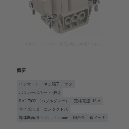
画像はイメージです。製品説明をご参照ください。
概要
インサート
ネジ端子
オス
ポリカーボネート (PC)
RAL 7032 （ぺブルグレー）
定格電流: ‌16 A
サイズ: 6 B
コンタクト: 6
導体断面積: 0.75 ... 2.5 mm²
銅合金
銀メッキ