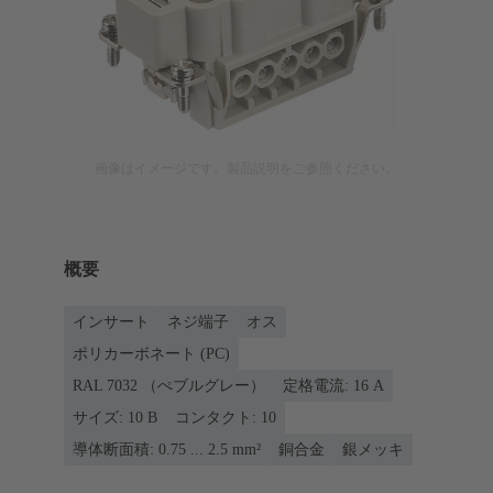
画像はイメージです。製品説明をご参照ください。
概要
インサート
ネジ端子
オス
ポリカーボネート (PC)
RAL 7032 （ぺブルグレー）
定格電流: ‌16 A
サイズ: 10 B
コンタクト: 10
導体断面積: 0.75 ... 2.5 mm²
銅合金
銀メッキ