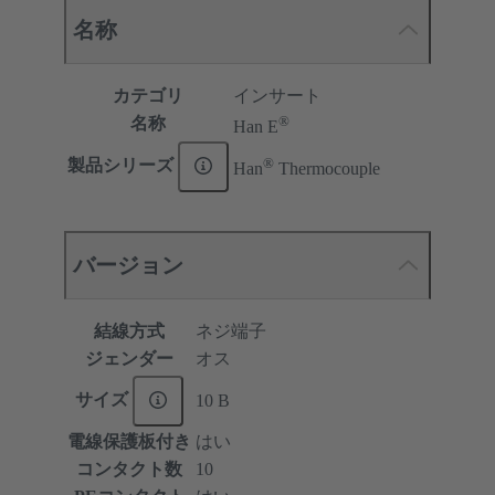
名称
カテゴリ
インサート
®
名称
Han E
®
製品シリーズ
Han
Thermocouple
バージョン
結線方式
ネジ端子
ジェンダー
オス
サイズ
10 B
電線保護板付き
はい
コンタクト数
10