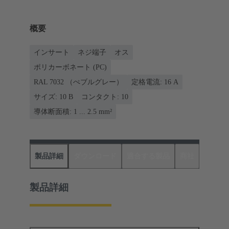
概要
インサート
ネジ端子
オス
ポリカーボネート (PC)
RAL 7032 （ぺブルグレー）
定格電流: ‌16 A
サイズ: 10 B
コンタクト: 10
導体断面積: 1 ... 2.5 mm²
製品詳細
ダウンロード
適合する製品
商社
製品詳細