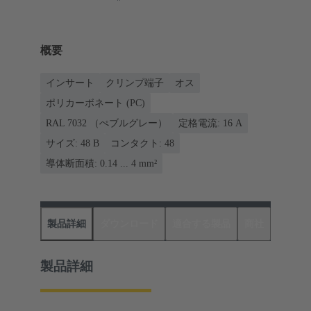
概要
インサート
クリンプ端子
オス
ポリカーボネート (PC)
RAL 7032 （ぺブルグレー）
定格電流: ‌16 A
サイズ: 48 B
コンタクト: 48
導体断面積: 0.14 ... 4 mm²
製品詳細
ダウンロード
適合する製品
商社
製品詳細