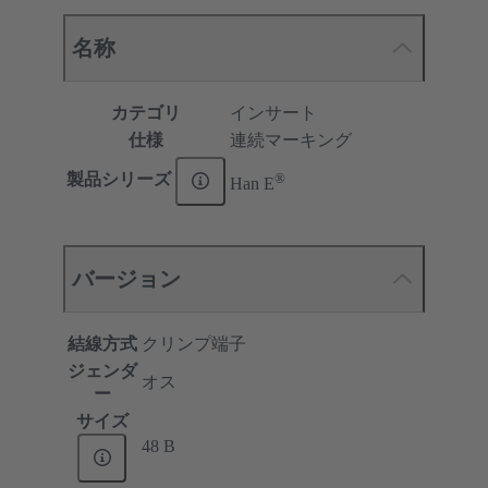
名称
カテゴリ
インサート
仕様
連続マーキング
®
製品シリーズ
Han E
バージョン
結線方式
クリンプ端子
ジェンダ
オス
ー
サイズ
48 B