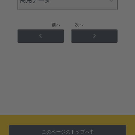
商用データ
前へ
次へ
このページのトップへ