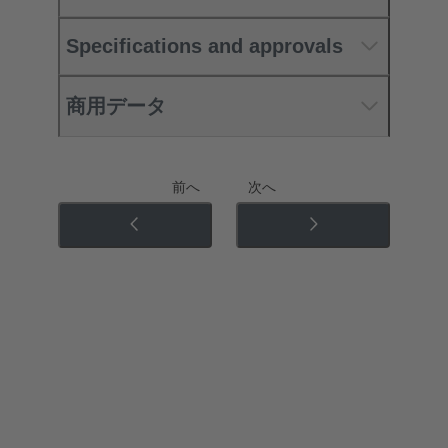
Specifications and approvals
商用データ
前へ
次へ