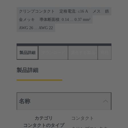
クリンプコンタクト
定格電流: ≤16 A
メス
鉄
金メッキ
導体断面積: 0.14 ... 0.37 mm²
AWG 26 ... AWG 22
製品詳細
ダウンロード
適合する製品
商社
製品詳細
名称
カテゴリ
コンタクト
コンタクトのタイプ