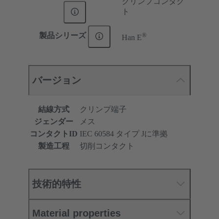
クリンプコンタク
ト
®
製品シリーズ
Han E
バージョン
結線方式
クリンプ端子
ジェンダー
メス
コンタクトID
IEC 60584 タイプ Jに準拠
製造工程
切削コンタクト
技術的特性
Material properties