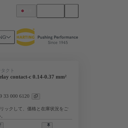
日本語
日本
NG
ンタクト
lay contact-c 0.14-0.37 mm²
33 000 6120
リックして、価格と在庫状況をご
い。