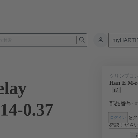
myHARTI
コネクタ
製品
コンタクト
電気
09 33 000 6120
クリンプコ
elay
Han E M-re
.14-0.37
部品番号: 09 
をク
ログイン
確認くださ