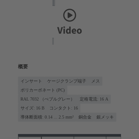
概要
インサート
ケージクランプ端子
メス
ポリカーボネート (PC)
RAL 7032 （ぺブルグレー）
定格電流: ‌16 A
サイズ: 16 B
コンタクト: 16
導体断面積: 0.14 ... 2.5 mm²
銅合金
銀メッキ