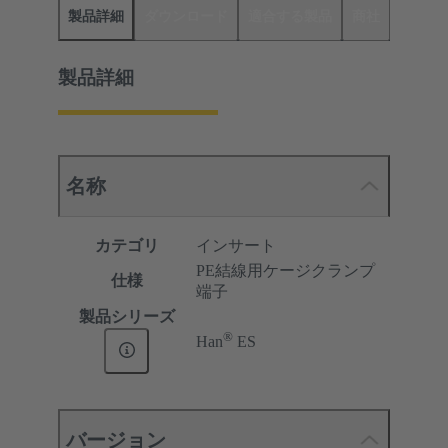
製品詳細
ダウンロード
適合する製品
商社
製品詳細
名称
カテゴリ
インサート
PE結線用ケージクランプ
仕様
端子
製品シリーズ
®
Han
ES
バージョン