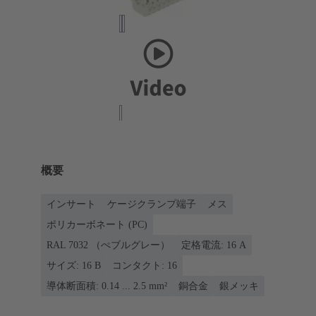
概要
インサート
ケージクランプ端子
メス
ポリカーボネート (PC)
RAL 7032 （ぺブルグレー）
定格電流: ‌16 A
サイズ: 16 B
コンタクト: 16
導体断面積: 0.14 ... 2.5 mm²
銅合金
銀メッキ