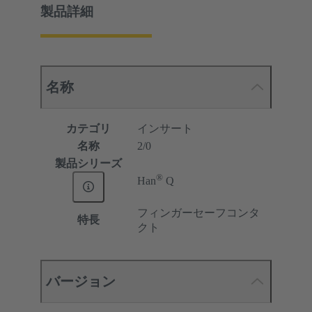
製品詳細
名称
カテゴリ
インサート
名称
2/0
製品シリーズ
®
Han
Q
フィンガーセーフコンタ
特長
クト
バージョン