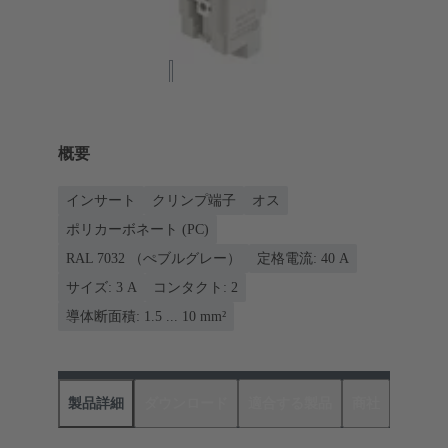
概要
インサート
クリンプ端子
オス
ポリカーボネート (PC)
RAL 7032 （ぺブルグレー）
定格電流: ‌40 A
サイズ: 3 A
コンタクト: 2
導体断面積: 1.5 ... 10 mm²
製品詳細
ダウンロード
適合する製品
商社