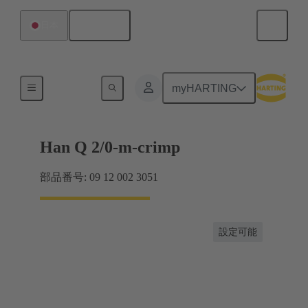
日本語
日本
インサート
myHARTING
Han Q 2/0-m-crimp
部品番号: 09 12 002 3051
設定可能