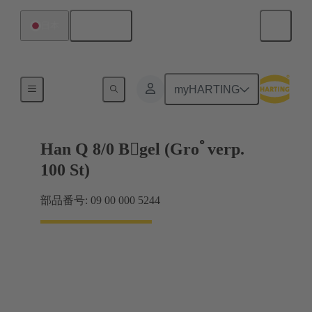
日本語
日本
ロックシステム
myHARTING
Han Q 8/0 Bgel (Groﾟverp.
100 St)
部品番号: 09 00 000 5244