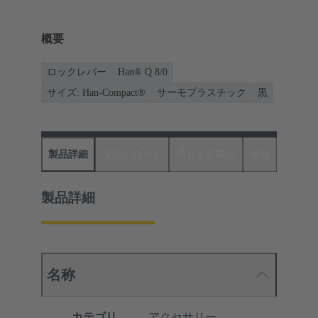
概要
ロックレバー
Han® Q 8/0
サイズ: Han-Compact®
サーモプラスチック
黒
製品詳細
ダウンロード
適合する製品
商社
製品詳細
名称
カテゴリ
アクセサリー