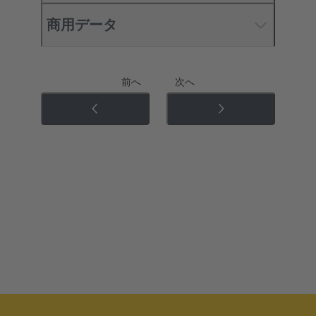
商用データ
前へ
次へ