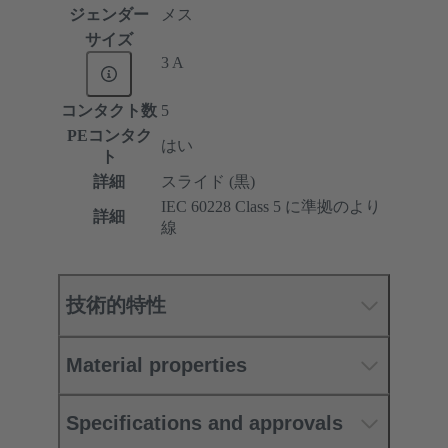
ジェンダー
メス
サイズ
3 A
コンタクト数
5
PEコンタク
はい
ト
詳細
スライド (黒)
IEC 60228 Class 5 に準拠のより
詳細
線
技術的特性
Material properties
Specifications and approvals