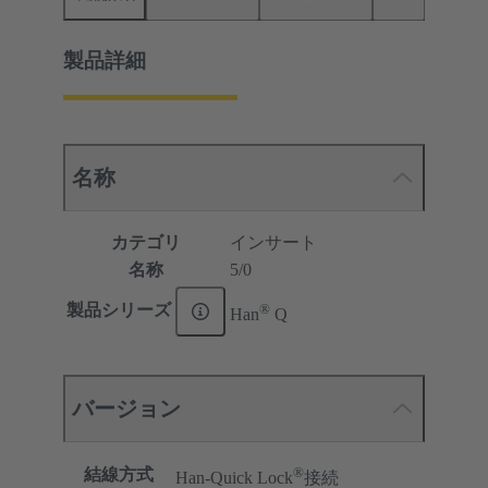
製品詳細
名称
カテゴリ
インサート
名称
5/0
®
製品シリーズ
Han
Q
バージョン
®
結線方式
Han-Quick Lock
接続