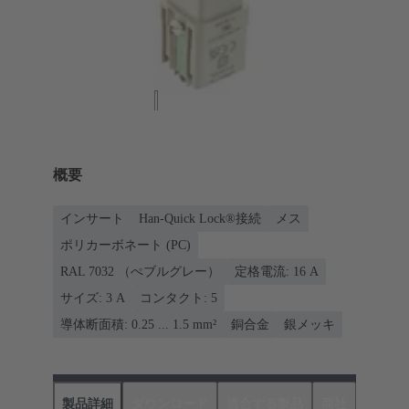
概要
インサート
Han-Quick Lock®接続
メス
ポリカーボネート (PC)
RAL 7032 （ぺブルグレー）
定格電流: ‌16 A
サイズ: 3 A
コンタクト: 5
導体断面積: 0.25 ... 1.5 mm²
銅合金
銀メッキ
製品詳細
ダウンロード
適合する製品
商社