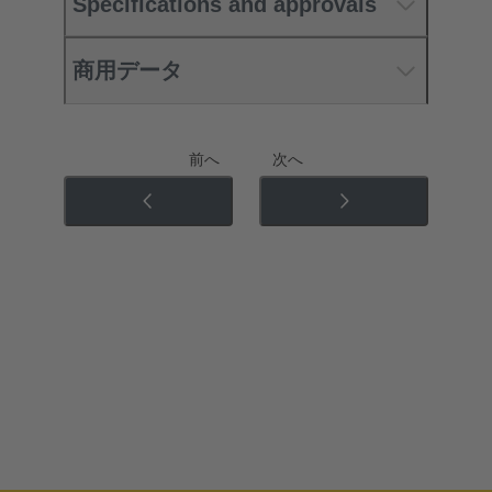
Specifications and approvals
商用データ
前へ
次へ