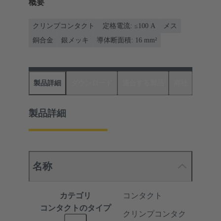
概要
クリンプコンタクト
定格電流: ≤100 A
メス
銅合金
銀メッキ
導体断面積: 16 mm²
製品詳細
ダウンロード
適合する製品
商社
製品詳細
名称
カテゴリ
コンタクト
コンタクトのタイプ
クリンプコンタク