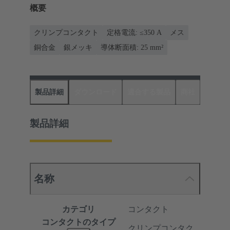
概要
クリンプコンタクト
定格電流: ≤350 A
メス
銅合金
銀メッキ
導体断面積: 25 mm²
製品詳細
ダウンロード
適合する製品
商社
製品詳細
名称
カテゴリ
コンタクト
コンタクトのタイプ
クリンプコンタク